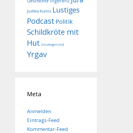
Geschichte
Ingerenz
Lustiges
Justitia Kurios
Podcast
Politik
Schildkröte mit
Hut
Uncategorized
Yrgav
Meta
Anmelden
Eintrags-Feed
Kommentar-Feed