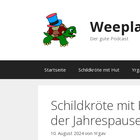
Zum
Inhalt
springen
Weepla
Der gute Podcast
Startseite
Schildkröte mit Hut
Yrg
Schildkröte mit
der Jahrespause
10. August 2024
von
Yrgav