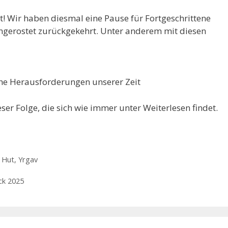
ut! Wir haben diesmal eine Pause für Fortgeschrittene
angerostet zurückgekehrt. Unter anderem mit diesen
sche Herausforderungen unserer Zeit
er Folge, die sich wie immer unter Weiterlesen findet.
t Hut
,
Yrgav
ck 2025