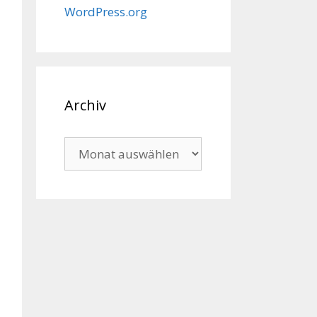
WordPress.org
Archiv
Archiv