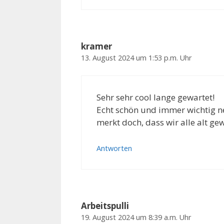
kramer
13. August 2024 um 1:53 p.m. Uhr
Sehr sehr cool lange gewartet!
Echt schön und immer wichtig n
merkt doch, dass wir alle alt g
Antworten
Arbeitspulli
19. August 2024 um 8:39 a.m. Uhr