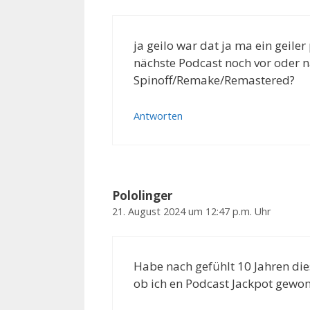
ja geilo war dat ja ma ein geile
nächste Podcast noch vor oder 
Spinoff/Remake/Remastered?
Antworten
Pololinger
21. August 2024 um 12:47 p.m. Uhr
Habe nach gefühlt 10 Jahren dies
ob ich en Podcast Jackpot gewo