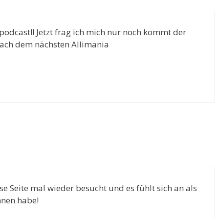
r podcast!! Jetzt frag ich mich nur noch kommt der
nach dem nächsten Allimania
e Seite mal wieder besucht und es fühlt sich an als
nnen habe!