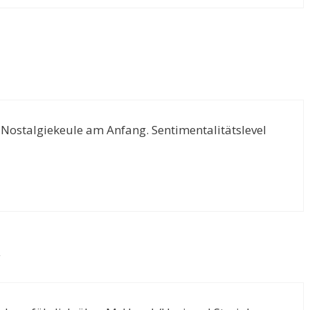
 Nostalgiekeule am Anfang. Sentimentalitätslevel
r