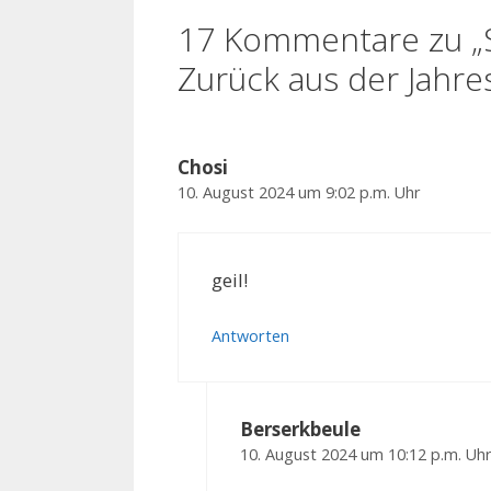
17 Kommentare zu „S
Zurück aus der Jahre
Chosi
10. August 2024 um 9:02 p.m. Uhr
geil!
Antworten
Berserkbeule
10. August 2024 um 10:12 p.m. Uh