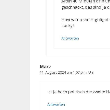
Alter! 40 Minuten drin 
geschnackt. das sind ja d
Havi war mein Highlight
Lucky!
Antworten
Marv
11. August 2024 um 1:07 p.m. Uhr
Ist ja hoch politisch die zweite Hä
Antworten