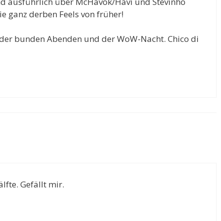
und ausführlich über McHavok/Havi und Stevinho
ie ganz derben Feels von früher!
 der bunden Abenden und der WoW-Nacht. Chico di
lfte. Gefällt mir.