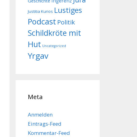
Geschichte
Ingerenz
Lustiges
Justitia Kurios
Podcast
Politik
Schildkröte mit
Hut
Uncategorized
Yrgav
Meta
Anmelden
Eintrags-Feed
Kommentar-Feed