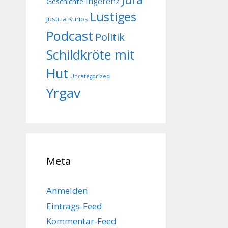
Geschichte
Ingerenz
Lustiges
Justitia Kurios
Podcast
Politik
Schildkröte mit
Hut
Uncategorized
Yrgav
Meta
Anmelden
Eintrags-Feed
Kommentar-Feed