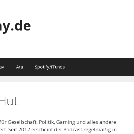
y.de
av
Ara
Spotify/iTunes
 Hut
für Gesellschaft, Politik, Gaming und alles andere
ert. Seit 2012 erscheint der Podcast regelmäßig in