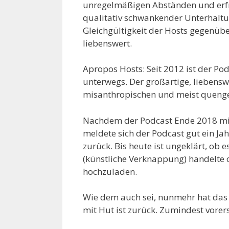
unregelmäßigen Abständen und erfr
qualitativ schwankender Unterhaltu
Gleichgültigkeit der Hosts gegenü
liebenswert.
Apropos Hosts: Seit 2012 ist der P
unterwegs. Der großartige, liebens
misanthropischen und meist quengel
Nachdem der Podcast Ende 2018 mit 
meldete sich der Podcast gut ein J
zurück. Bis heute ist ungeklärt, ob 
(künstliche Verknappung) handelte o
hochzuladen.
Wie dem auch sei, nunmehr hat das L
mit Hut ist zurück. Zumindest vorer