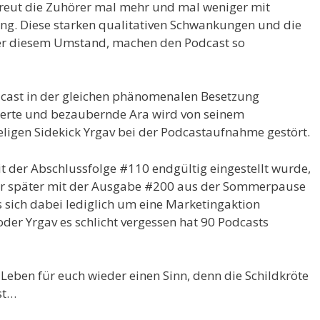
eut die Zuhörer mal mehr und mal weniger mit
ng. Diese starken qualitativen Schwankungen und die
ber diesem Umstand, machen den Podcast so
odcast in der gleichen phänomenalen Besetzung
werte und bezaubernde Ara wird von seinem
igen Sidekick Yrgav bei der Podcastaufnahme gestört.
der Abschlussfolge #110 endgültig eingestellt wurde,
ahr später mit der Ausgabe #200 aus der Sommerpause
es sich dabei lediglich um eine Marketingaktion
der Yrgav es schlicht vergessen hat 90 Podcasts
eben für euch wieder einen Sinn, denn die Schildkröte
st…