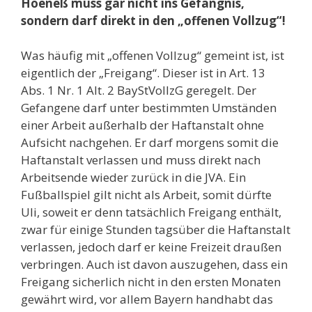
Hoeneß muss gar nicht ins Gefängnis,
sondern darf direkt in den „offenen Vollzug“!
Was häufig mit „offenen Vollzug“ gemeint ist, ist
eigentlich der „Freigang“. Dieser ist in Art. 13
Abs. 1 Nr. 1 Alt. 2 BayStVollzG geregelt. Der
Gefangene darf unter bestimmten Umständen
einer Arbeit außerhalb der Haftanstalt ohne
Aufsicht nachgehen. Er darf morgens somit die
Haftanstalt verlassen und muss direkt nach
Arbeitsende wieder zurück in die JVA. Ein
Fußballspiel gilt nicht als Arbeit, somit dürfte
Uli, soweit er denn tatsächlich Freigang enthält,
zwar für einige Stunden tagsüber die Haftanstalt
verlassen, jedoch darf er keine Freizeit draußen
verbringen. Auch ist davon auszugehen, dass ein
Freigang sicherlich nicht in den ersten Monaten
gewährt wird, vor allem Bayern handhabt das