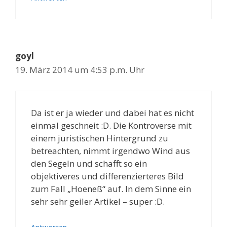
goyl
19. März 2014 um 4:53 p.m. Uhr
Da ist er ja wieder und dabei hat es nicht
einmal geschneit :D. Die Kontroverse mit
einem juristischen Hintergrund zu
betreachten, nimmt irgendwo Wind aus
den Segeln und schafft so ein
objektiveres und differenzierteres Bild
zum Fall „Hoeneß“ auf. In dem Sinne ein
sehr sehr geiler Artikel – super :D.