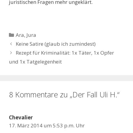
juristischen Fragen mehr ungeklärt.
Kategorien
Ara
,
Jura
Keine Satire (glaub ich zumindest)
Rezept für Kriminalität: 1x Täter, 1x Opfer
und 1x Tatgelegenheit
8 Kommentare zu „Der Fall Uli H.“
Chevalier
17. März 2014 um 5:53 p.m. Uhr