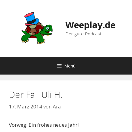
Zum
Inhalt
springen
Weeplay.de
Der gute Podcast
Menü
Der Fall Uli H.
17. März 2014
von
Ara
Vorweg: Ein frohes neues Jahr!