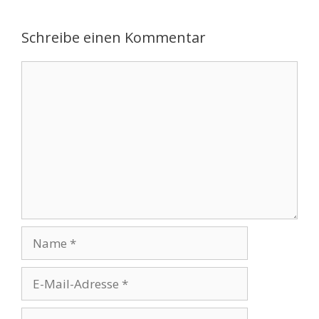
Schreibe einen Kommentar
Kommentar
Name
E-
Mail-
Adresse
Website