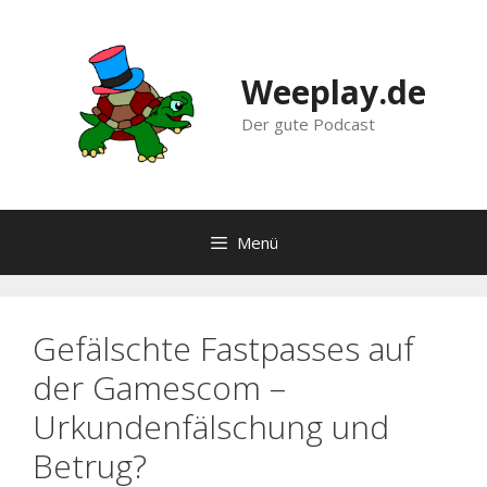
Zum
Inhalt
springen
Weeplay.de
Der gute Podcast
Menü
Gefälschte Fastpasses auf
der Gamescom –
Urkundenfälschung und
Betrug?