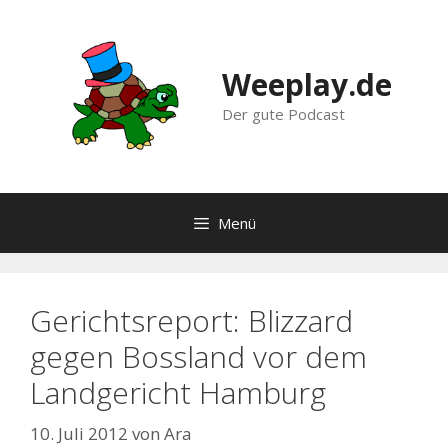
Zum
Inhalt
springen
Weeplay.de
Der gute Podcast
Menü
Gerichtsreport: Blizzard
gegen Bossland vor dem
Landgericht Hamburg
10. Juli 2012
von
Ara