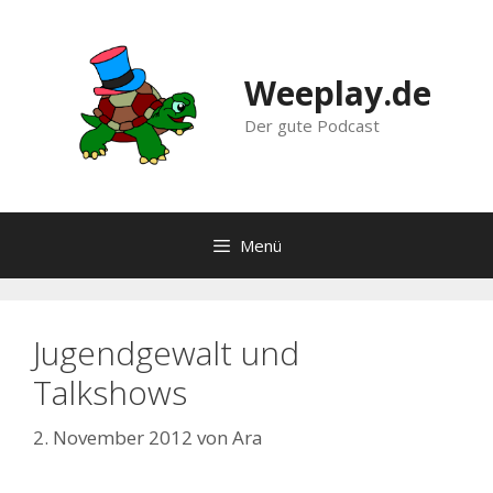
Zum
Inhalt
springen
Weeplay.de
Der gute Podcast
Menü
Jugendgewalt und
Talkshows
2. November 2012
von
Ara