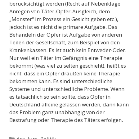
berücksichtigt werden (Recht auf Nebenklage,
Anregen von Täter-Opfer-Ausgleich, dem
„Monster“ im Prozess ein Gesicht geben etc.),
jedoch ist es nicht die primäre Aufgabe. Das
Behandeln der Opfer ist Aufgabe von anderen
Teilen der Gesellschaft, zum Beispiel von den
Krankenkassen. Es ist auch kein Entweder-Oder.
Nur weil ein Täter im Gefängnis eine Therapie
bekommt (was viel zu selten geschieht), heißt es
nicht, dass ein Opfer draußen keine Therapie
bekommen kann. Es sind unterschiedliche
Systeme und unterschiedliche Probleme. Wenn
es tatsächlich so sein sollte, dass Opfer in
Deutschland alleine gelassen werden, dann kann
das Problem ganz unabhängig von der
Bestrafung oder Therapie des Täters erfolgen.
Kategorien
Ara
,
Jura
,
Politik