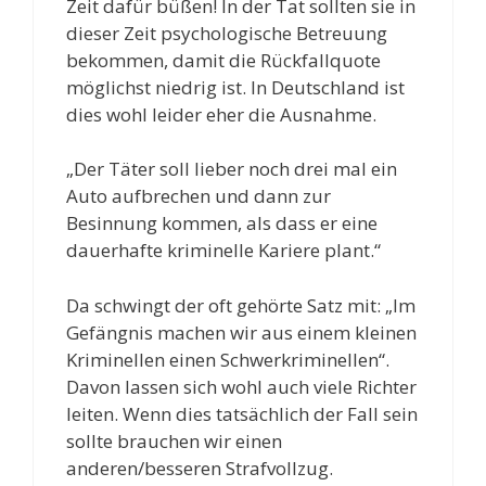
Zeit dafür büßen! In der Tat sollten sie in
dieser Zeit psychologische Betreuung
bekommen, damit die Rückfallquote
möglichst niedrig ist. In Deutschland ist
dies wohl leider eher die Ausnahme.
„Der Täter soll lieber noch drei mal ein
Auto aufbrechen und dann zur
Besinnung kommen, als dass er eine
dauerhafte kriminelle Kariere plant.“
Da schwingt der oft gehörte Satz mit: „Im
Gefängnis machen wir aus einem kleinen
Kriminellen einen Schwerkriminellen“.
Davon lassen sich wohl auch viele Richter
leiten. Wenn dies tatsächlich der Fall sein
sollte brauchen wir einen
anderen/besseren Strafvollzug.