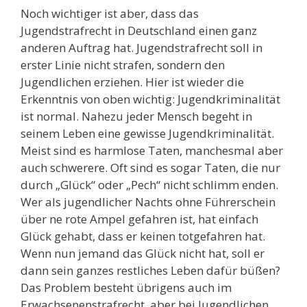
Noch wichtiger ist aber, dass das
Jugendstrafrecht in Deutschland einen ganz
anderen Auftrag hat. Jugendstrafrecht soll in
erster Linie nicht strafen, sondern den
Jugendlichen erziehen. Hier ist wieder die
Erkenntnis von oben wichtig: Jugendkriminalität
ist normal. Nahezu jeder Mensch begeht in
seinem Leben eine gewisse Jugendkriminalität.
Meist sind es harmlose Taten, manchesmal aber
auch schwerere. Oft sind es sogar Taten, die nur
durch „Glück“ oder „Pech“ nicht schlimm enden.
Wer als jugendlicher Nachts ohne Führerschein
über ne rote Ampel gefahren ist, hat einfach
Glück gehabt, dass er keinen totgefahren hat.
Wenn nun jemand das Glück nicht hat, soll er
dann sein ganzes restliches Leben dafür büßen?
Das Problem besteht übrigens auch im
Erwachsenenstrafrecht, aber bei Jugendlichen