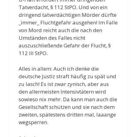
Tatverdacht, § 112 StPO. Und von ein
dringend tatverdächtigen Mörder dürfte
_immer_ Fluchtgefahr ausgehen! Im Falle
von Mord reicht auch die nach den
Umständen des Falles nicht
auszuschließende Gefahr der Flucht, §
112 III StPO.
Alles in allem: Auch ich denke die
deutsche Justiz straft häufig zu spät und
zu lasch! Es ist zwar zynisch, aber aus
den allermeisten Intensivtätern wird
sowieso nix mehr. Da kann man auch die
Gesellschaft schützen und sie nach dem
zweiten, spätestens dritten mal, laaange
wegsperren.