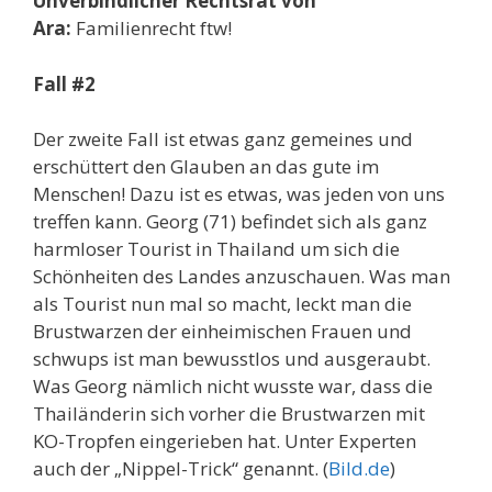
Unverbindlicher Rechtsrat von
Ara:
Familienrecht ftw!
Fall #2
Der zweite Fall ist etwas ganz gemeines und
erschüttert den Glauben an das gute im
Menschen! Dazu ist es etwas, was jeden von uns
treffen kann. Georg (71) befindet sich als ganz
harmloser Tourist in Thailand um sich die
Schönheiten des Landes anzuschauen. Was man
als Tourist nun mal so macht, leckt man die
Brustwarzen der einheimischen Frauen und
schwups ist man bewusstlos und ausgeraubt.
Was Georg nämlich nicht wusste war, dass die
Thailänderin sich vorher die Brustwarzen mit
KO-Tropfen eingerieben hat. Unter Experten
auch der „Nippel-Trick“ genannt. (
Bild.de
)