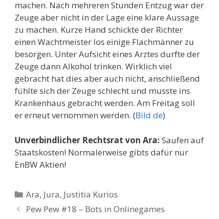
machen. Nach mehreren Stunden Entzug war der
Zeuge aber nicht in der Lage eine klare Aussage
zu machen. Kurze Hand schickte der Richter
einen Wachtmeister los einige Flachmänner zu
besorgen. Unter Aufsicht eines Arztes durfte der
Zeuge dann Alkohol trinken. Wirklich viel
gebracht hat dies aber auch nicht, anschließend
fühlte sich der Zeuge schlecht und musste ins
Krankenhaus gebracht werden. Am Freitag soll
er erneut vernommen werden. (
Bild.de
)
Unverbindlicher Rechtsrat von Ara:
Saufen auf
Staatskosten! Normalerweise gibts dafür nur
EnBW Aktien!
Kategorien
Ara
,
Jura
,
Justitia Kurios
Pew Pew #18 – Bots in Onlinegames