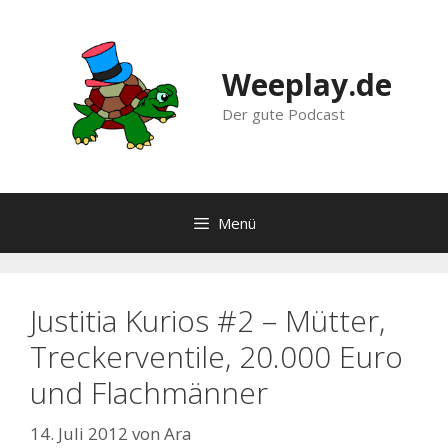
Zum
Inhalt
springen
Weeplay.de
Der gute Podcast
Menü
Justitia Kurios #2 – Mütter,
Treckerventile, 20.000 Euro
und Flachmänner
14. Juli 2012
von
Ara