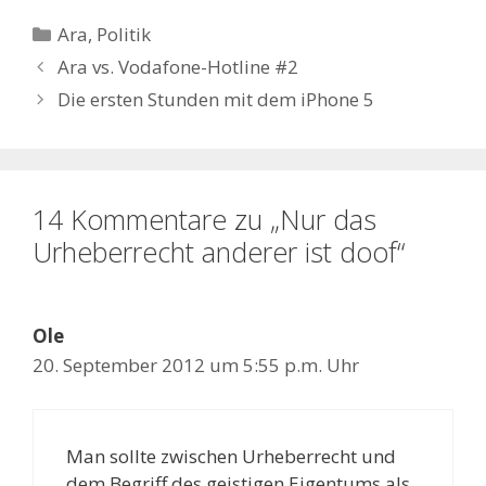
Kategorien
Ara
,
Politik
Ara vs. Vodafone-Hotline #2
Die ersten Stunden mit dem iPhone 5
14 Kommentare zu „Nur das
Urheberrecht anderer ist doof“
Ole
20. September 2012 um 5:55 p.m. Uhr
Man sollte zwischen Urheberrecht und
dem Begriff des geistigen Eigentums als