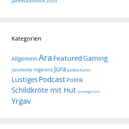
Jahresausblick 2025
Kategorien
Ara
Featured
Gaming
Allgemein
Jura
Geschichte
Ingerenz
Justitia Kurios
Podcast
Lustiges
Politik
Schildkröte mit Hut
Uncategorized
Yrgav