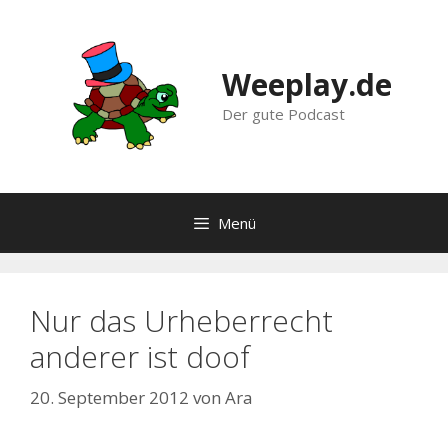
Zum
Inhalt
springen
Weeplay.de
Der gute Podcast
Menü
Nur das Urheberrecht
anderer ist doof
20. September 2012
von
Ara