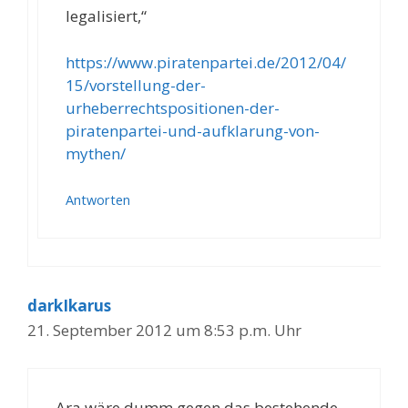
legalisiert,“
https://www.piratenpartei.de/2012/04/
15/vorstellung-der-
urheberrechtspositionen-der-
piratenpartei-und-aufklarung-von-
mythen/
Antworten
darkIkarus
21. September 2012 um 8:53 p.m. Uhr
Ara wäre dumm gegen das bestehende