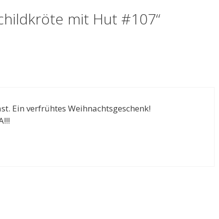
hildkröte mit Hut #107“
ast. Ein verfrühtes Weihnachtsgeschenk!
!!!