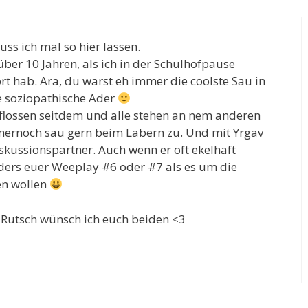
ss ich mal so hier lassen.
ber 10 Jahren, als ich in der Schulhofpause
 hab. Ara, du warst eh immer die coolste Sau in
e soziopathische Ader
geflossen seitdem und alle stehen an nem anderen
mmernoch sau gern beim Labern zu. Und mit Yrgav
kussionspartner. Auch wenn er oft ekelhaft
ers euer Weeplay #6 oder #7 als es um die
en wollen
Rutsch wünsch ich euch beiden <3