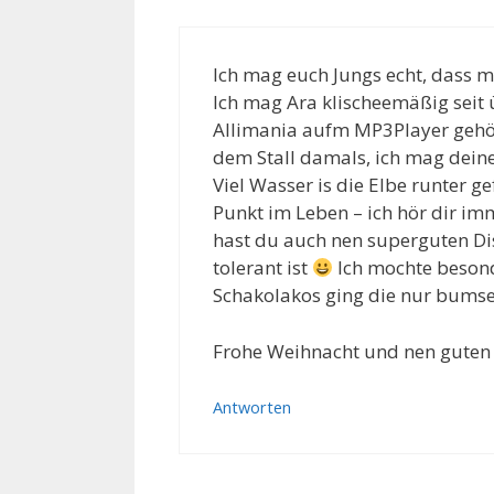
Ich mag euch Jungs echt, dass mu
Ich mag Ara klischeemäßig seit ü
Allimania aufm MP3Player gehört
dem Stall damals, ich mag dein
Viel Wasser is die Elbe runter 
Punkt im Leben – ich hör dir i
hast du auch nen superguten Dis
tolerant ist
Ich mochte besond
Schakolakos ging die nur bums
Frohe Weihnacht und nen guten 
Antworten