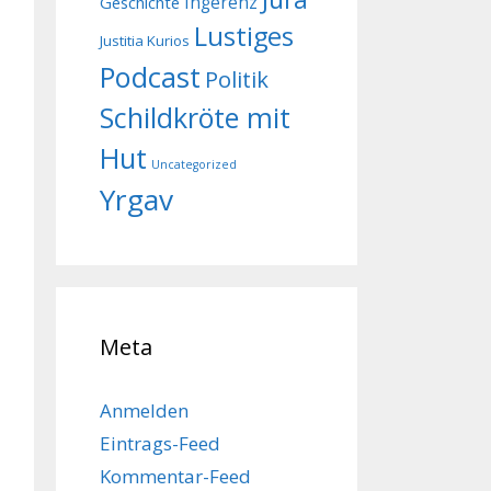
Geschichte
Ingerenz
Lustiges
Justitia Kurios
Podcast
Politik
Schildkröte mit
Hut
Uncategorized
Yrgav
Meta
Anmelden
Eintrags-Feed
Kommentar-Feed