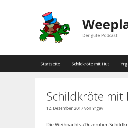
Zum
Inhalt
springen
Weepla
Der gute Podcast
Startseite
Schildkröte mit Hut
Yrg
Schildkröte mit
12. Dezember 2017
von
Yrgav
Die Weihnachts-/Dezember-Schildkr