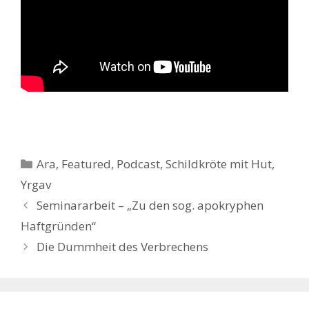
Kategorien
Ara
,
Featured
,
Podcast
,
Schildkröte mit Hut
,
Yrgav
Seminararbeit – „Zu den sog. apokryphen
Haftgründen“
Die Dummheit des Verbrechens