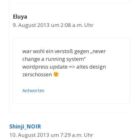
Eluya
9. August 2013 um 2:08 a.m. Uhr
war wohl ein verstoß gegen „never
change a running system“
wordpress update => altes design
zerschossen
Antworten
Shinji_NOIR
10. August 2013 um 7:29 a.m. Uhr