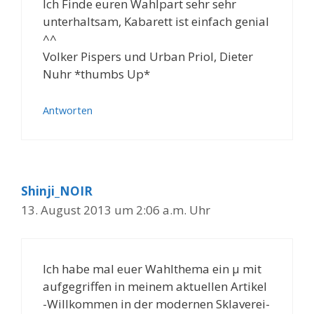
Ich Finde euren Wahlpart sehr sehr
unterhaltsam, Kabarett ist einfach genial
^^
Volker Pispers und Urban Priol, Dieter
Nuhr *thumbs Up*
Antworten
Shinji_NOIR
13. August 2013 um 2:06 a.m. Uhr
Ich habe mal euer Wahlthema ein µ mit
aufgegriffen in meinem aktuellen Artikel
-Willkommen in der modernen Sklaverei-