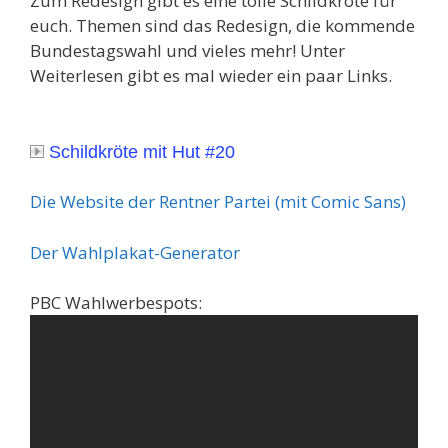
Zum Redesign gibt es eine tolle Schildkröte für
euch. Themen sind das Redesign, die kommende
Bundestagswahl und vieles mehr! Unter
Weiterlesen gibt es mal wieder ein paar Links.
Schildkröte mit Hut #20
Die Website der Rentner Partei (mit Comic Sans)
Der Wahlplakat-Generator
PBC Wahlwerbespots: