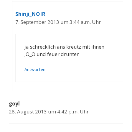
Shinji_NOIR
7. September 2013 um 3:44 a.m. Uhr
ja schrecklich ans kreutz mit ihnen
‚O_O und feuer drunter
Antworten
goyl
28. August 2013 um 4:42 p.m. Uhr