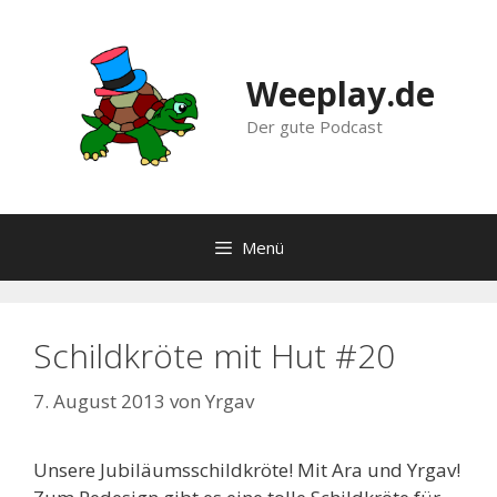
Zum
Inhalt
springen
Weeplay.de
Der gute Podcast
Menü
Schildkröte mit Hut #20
7. August 2013
von
Yrgav
Unsere Jubiläumsschildkröte! Mit Ara und Yrgav!