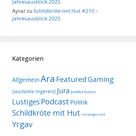
Jahresausblick 2025
Ayrar
zu
Schildkröte mit Hut #210 –
Jahresausblick 2025
Kategorien
Ara
Featured
Gaming
Allgemein
Jura
Geschichte
Ingerenz
Justitia Kurios
Podcast
Lustiges
Politik
Schildkröte mit Hut
Uncategorized
Yrgav