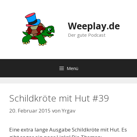
Zum
Inhalt
springen
Weeplay.de
Der gute Podcast
Menü
Schildkröte mit Hut #39
20. Februar 2015
von
Yrgav
Eine extra lange Ausgabe Schildkröte mit Hut. Es