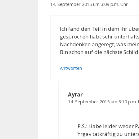
14. September 2015 um 3:09 p.m. Uhr
Ich fand den Teil in dem ihr übe
gesprochen habt sehr unterhal
Nachdenken angeregt, was mei
Bin schon auf die nächste Schil
Antworten
Ayrar
14. September 2015 um 3:10 p.m. 
P.S.: Habe leider weder 
Yrgav tatkräftig zu unters