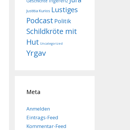
Geschichte
Ingerenz
Lustiges
Justitia Kurios
Podcast
Politik
Schildkröte mit
Hut
Uncategorized
Yrgav
Meta
Anmelden
Eintrags-Feed
Kommentar-Feed