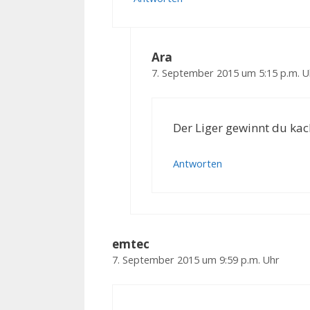
Ara
7. September 2015 um 5:15 p.m. U
Der Liger gewinnt du ka
Antworten
emtec
7. September 2015 um 9:59 p.m. Uhr