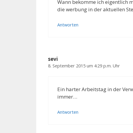
Wann bekomme ich eigentlich me
die werbung in der aktuellen S
Antworten
sevi
8. September 2015 um 4:29 p.m. Uhr
Ein harter Arbeitstag in der Ve
immer…
Antworten