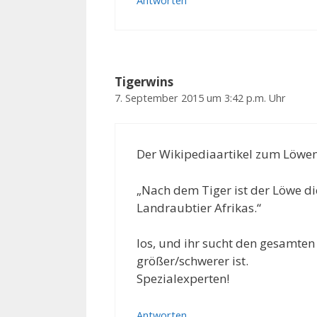
Antworten
Tigerwins
7. September 2015 um 3:42 p.m. Uhr
Der Wikipediaartikel zum Löwen
„Nach dem Tiger ist der Löwe d
Landraubtier Afrikas.“
los, und ihr sucht den gesamte
größer/schwerer ist.
Spezialexperten!
Antworten