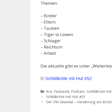
Themen:
– Kinder
– Eltern
– Tauben
– Tiger vs Löwen
– Schlager
– Reichtum
– Arbeit
Die aktuelle gibt es unter „Weiterles
Schildkröte mit Hut #52
Kategorien
Ara
,
Featured
,
Podcast
,
Schildkröte mi
Schildkröte mit Hut #51
Der VW-Skandal – Verwirrung um Ermit