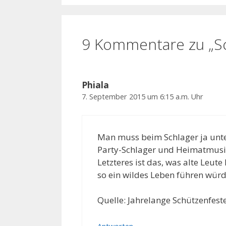
9 Kommentare zu „Sc
Phiala
7. September 2015 um 6:15 a.m. Uhr
Man muss beim Schlager ja unte
Party-Schlager und Heimatmusi
Letzteres ist das, was alte Leute
so ein wildes Leben führen würd
Quelle: Jahrelange Schützenfest