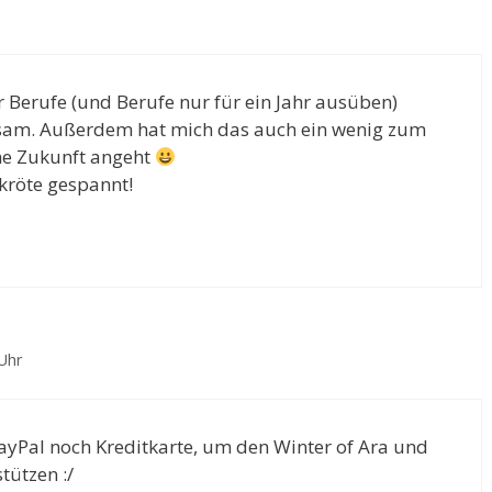
r Berufe (und Berufe nur für ein Jahr ausüben)
tsam. Außerdem hat mich das auch ein wenig zum
ne Zukunft angeht
dkröte gespannt!
Uhr
PayPal noch Kreditkarte, um den Winter of Ara und
tützen :/