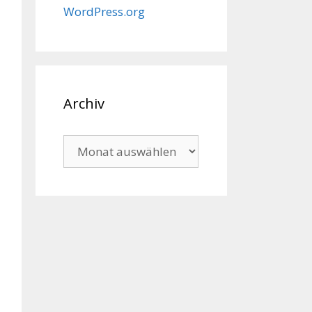
WordPress.org
Archiv
Archiv