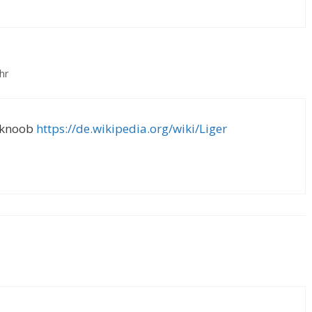
hr
cknoob
https://de.wikipedia.org/wiki/Liger