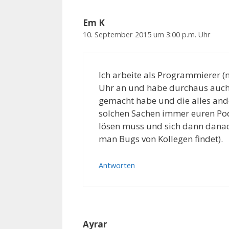
Em K
10. September 2015 um 3:00 p.m. Uhr
Ich arbeite als Programmierer 
Uhr an und habe durchaus auch 
gemacht habe und die alles and
solchen Sachen immer euren Pod
lösen muss und sich dann danach
man Bugs von Kollegen findet).
Antworten
Ayrar