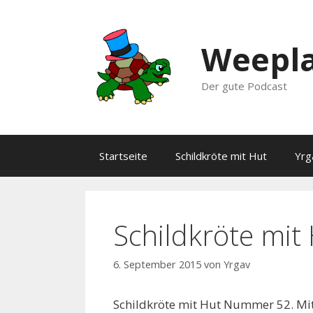
Zum
Inhalt
springen
Weepla
Der gute Podcast
Startseite
Schildkröte mit Hut
Yrg
Schildkröte mit
6. September 2015
von
Yrgav
Schildkröte mit Hut Nummer 52. Mit