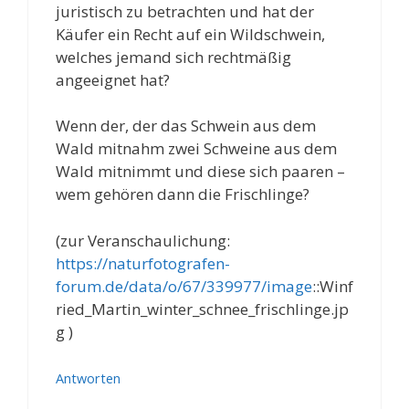
juristisch zu betrachten und hat der
Käufer ein Recht auf ein Wildschwein,
welches jemand sich rechtmäßig
angeeignet hat?
Wenn der, der das Schwein aus dem
Wald mitnahm zwei Schweine aus dem
Wald mitnimmt und diese sich paaren –
wem gehören dann die Frischlinge?
(zur Veranschaulichung:
https://naturfotografen-
forum.de/data/o/67/339977/image
::Winf
ried_Martin_winter_schnee_frischlinge.jp
g )
Antworten