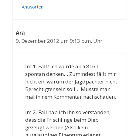
Antworten
Ara
9. Dezember 2012 um 9:13 p.m. Uhr
Im 1. Fall? Ich würde an § 816 I
spontan denken… Zumindest fällt mir
nicht ein warum der Jagdpächter nicht
Berechtigter sein soll… Müsste man
mal in nem Kommentar nachschauen.
Im 2. Fall hab ich ihn so verstanden,
dass die Frischlinge beim Dieb
gezeugt werden (Also kein
gutgläubiges Eigentum erlangt