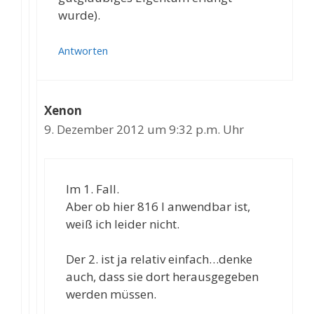
wurde).
Antworten
Xenon
9. Dezember 2012 um 9:32 p.m. Uhr
Im 1. Fall.
Aber ob hier 816 I anwendbar ist,
weiß ich leider nicht.
Der 2. ist ja relativ einfach…denke
auch, dass sie dort herausgegeben
werden müssen.