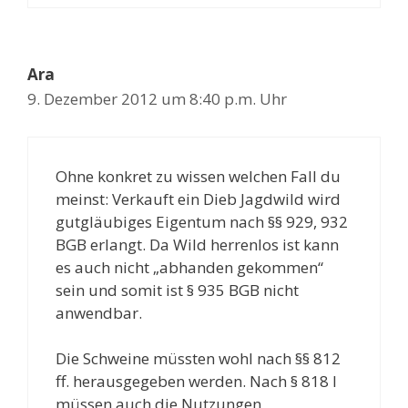
Ara
9. Dezember 2012 um 8:40 p.m. Uhr
Ohne konkret zu wissen welchen Fall du
meinst: Verkauft ein Dieb Jagdwild wird
gutgläubiges Eigentum nach §§ 929, 932
BGB erlangt. Da Wild herrenlos ist kann
es auch nicht „abhanden gekommen“
sein und somit ist § 935 BGB nicht
anwendbar.
Die Schweine müssten wohl nach §§ 812
ff. herausgegeben werden. Nach § 818 I
müssen auch die Nutzungen