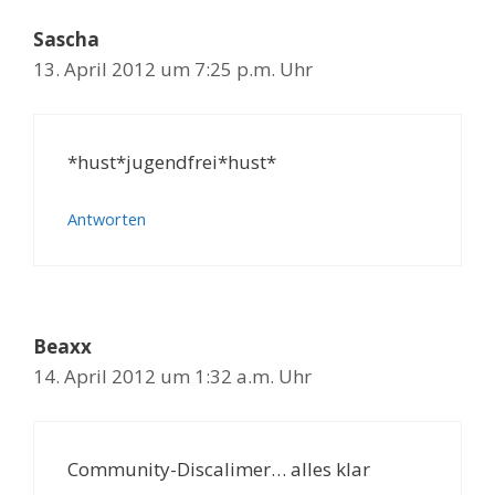
Sascha
13. April 2012 um 7:25 p.m. Uhr
*hust*jugendfrei*hust*
Antworten
Beaxx
14. April 2012 um 1:32 a.m. Uhr
Community-Discalimer… alles klar