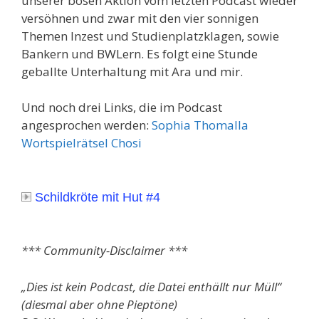
unserer bösen Aktion vom letzten Podcast wieder
versöhnen und zwar mit den vier sonnigen
Themen Inzest und Studienplatzklagen, sowie
Bankern und BWLern. Es folgt eine Stunde
geballte Unterhaltung mit Ara und mir.
Und noch drei Links, die im Podcast
angesprochen werden:
Sophia Thomalla
Wortspielrätsel
Chosi
Schildkröte mit Hut #4
*** Community-Disclaimer ***
„Dies ist kein Podcast, die Datei enthällt nur Müll“
(diesmal aber ohne Pieptöne)