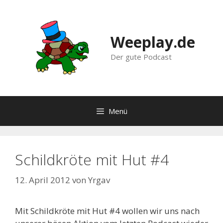
Zum
Inhalt
springen
Weeplay.de
Der gute Podcast
Menü
Schildkröte mit Hut #4
12. April 2012
von
Yrgav
Mit Schildkröte mit Hut #4 wollen wir uns nach