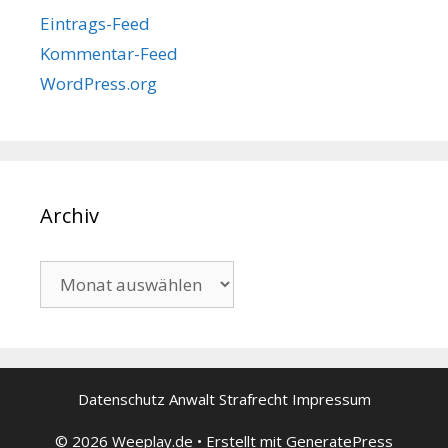
Eintrags-Feed
Kommentar-Feed
WordPress.org
Archiv
Archiv
Datenschutz
Anwalt Strafrecht
Impressum
© 2026 Weeplay.de
• Erstellt mit
GeneratePress