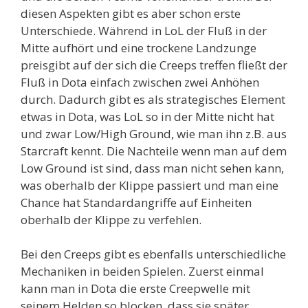
diesen Aspekten gibt es aber schon erste
Unterschiede. Während in LoL der Fluß in der
Mitte aufhört und eine trockene Landzunge
preisgibt auf der sich die Creeps treffen fließt der
Fluß in Dota einfach zwischen zwei Anhöhen
durch. Dadurch gibt es als strategisches Element
etwas in Dota, was LoL so in der Mitte nicht hat
und zwar Low/High Ground, wie man ihn z.B. aus
Starcraft kennt. Die Nachteile wenn man auf dem
Low Ground ist sind, dass man nicht sehen kann,
was oberhalb der Klippe passiert und man eine
Chance hat Standardangriffe auf Einheiten
oberhalb der Klippe zu verfehlen.
Bei den Creeps gibt es ebenfalls unterschiedliche
Mechaniken in beiden Spielen. Zuerst einmal
kann man in Dota die erste Creepwelle mit
seinem Helden so blocken, dass sie später