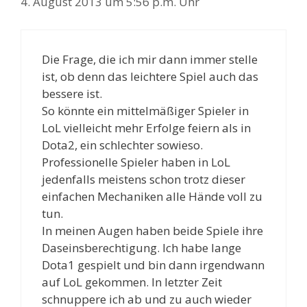
4. August 2013 um 5:56 p.m. Uhr
Die Frage, die ich mir dann immer stelle
ist, ob denn das leichtere Spiel auch das
bessere ist.
So könnte ein mittelmäßiger Spieler in
LoL vielleicht mehr Erfolge feiern als in
Dota2, ein schlechter sowieso.
Professionelle Spieler haben in LoL
jedenfalls meistens schon trotz dieser
einfachen Mechaniken alle Hände voll zu
tun.
In meinen Augen haben beide Spiele ihre
Daseinsberechtigung. Ich habe lange
Dota1 gespielt und bin dann irgendwann
auf LoL gekommen. In letzter Zeit
schnuppere ich ab und zu auch wieder