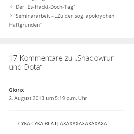
Der „Es-Hackt-Doch-Tag“
Seminararbeit – „Zu den sog. apokryphen
Haftgründen“
17 Kommentare zu „Shadowrun
und Dota“
Glorix
2. August 2013 um 5:19 p.m. Uhr
CYKA CYKA BLATJ AXAXAXAXAXAXAXA