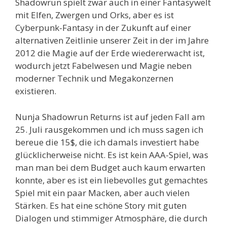
Shadowrun spielt zwar auch in einer Fantasywelt
mit Elfen, Zwergen und Orks, aber es ist
Cyberpunk-Fantasy in der Zukunft auf einer
alternativen Zeitlinie unserer Zeit in der im Jahre
2012 die Magie auf der Erde wiedererwacht ist,
wodurch jetzt Fabelwesen und Magie neben
moderner Technik und Megakonzernen
existieren.
Nunja Shadowrun Returns ist auf jeden Fall am
25. Juli rausgekommen und ich muss sagen ich
bereue die 15$, die ich damals investiert habe
glücklicherweise nicht. Es ist kein AAA-Spiel, was
man man bei dem Budget auch kaum erwarten
konnte, aber es ist ein liebevolles gut gemachtes
Spiel mit ein paar Macken, aber auch vielen
Stärken. Es hat eine schöne Story mit guten
Dialogen und stimmiger Atmosphäre, die durch