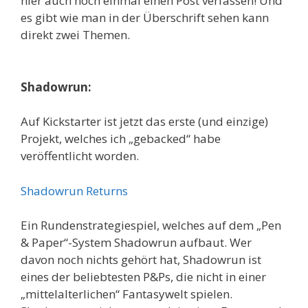
hier auch noch einmal einen Post verfassen! Und
es gibt wie man in der Überschrift sehen kann
direkt zwei Themen.
Shadowrun:
Auf Kickstarter ist jetzt das erste (und einzige)
Projekt, welches ich „gebacked“ habe
veröffentlicht worden.
Shadowrun Returns
Ein Rundenstrategiespiel, welches auf dem „Pen
& Paper“-System Shadowrun aufbaut. Wer
davon noch nichts gehört hat, Shadowrun ist
eines der beliebtesten P&Ps, die nicht in einer
„mittelalterlichen“ Fantasywelt spielen.