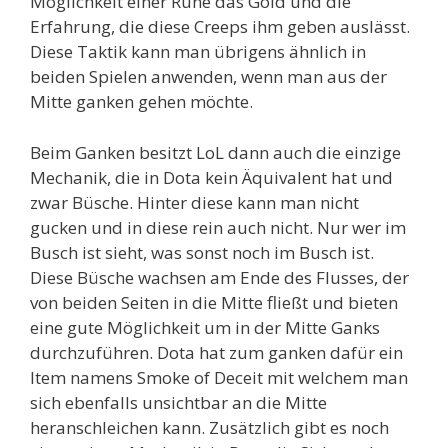
Möglichkeit einer Rune das Gold und die
Erfahrung, die diese Creeps ihm geben auslässt.
Diese Taktik kann man übrigens ähnlich in
beiden Spielen anwenden, wenn man aus der
Mitte ganken gehen möchte.
Beim Ganken besitzt LoL dann auch die einzige
Mechanik, die in Dota kein Äquivalent hat und
zwar Büsche. Hinter diese kann man nicht
gucken und in diese rein auch nicht. Nur wer im
Busch ist sieht, was sonst noch im Busch ist.
Diese Büsche wachsen am Ende des Flusses, der
von beiden Seiten in die Mitte fließt und bieten
eine gute Möglichkeit um in der Mitte Ganks
durchzuführen. Dota hat zum ganken dafür ein
Item namens Smoke of Deceit mit welchem man
sich ebenfalls unsichtbar an die Mitte
heranschleichen kann. Zusätzlich gibt es noch