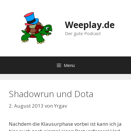
Zum
Inhalt
springen
Weeplay.de
Der gute Podcast
Menü
Shadowrun und Dota
2. August 2013
von
Yrgav
Nachdem die Klausurphase vorbei ist kann ich ja