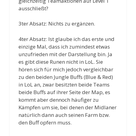
gleichzeitig Teamaktionen auf Level 1
ausschließt?
3ter Absatz: Nichts zu ergänzen.
4ter Absatz: Ist glaube ich das erste und
einzige Mal, dass ich zumindest etwas
unzufrieden mit der Darstellung bin. Ja
es gibt diese Runen nicht in LoL. Sie
hören sich für mich jedoch vergleichbar
zu den beiden Jungle Buffs (Blue & Red)
in LoL an, zwar besitzten beide Teams
beide Buffs auf ihrer Seite der Map, es
kommt aber dennoch häufiger zu
Kämpfen um sie, bei denen der Midlaner
natürlich dann auch seinen Farm bzw.
den Buff opfern muss.