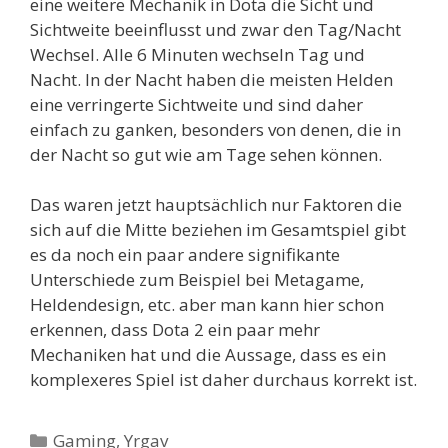
eine weitere Mechanik in Dota die Sicht und
Sichtweite beeinflusst und zwar den Tag/Nacht
Wechsel. Alle 6 Minuten wechseln Tag und
Nacht. In der Nacht haben die meisten Helden
eine verringerte Sichtweite und sind daher
einfach zu ganken, besonders von denen, die in
der Nacht so gut wie am Tage sehen können.
Das waren jetzt hauptsächlich nur Faktoren die
sich auf die Mitte beziehen im Gesamtspiel gibt
es da noch ein paar andere signifikante
Unterschiede zum Beispiel bei Metagame,
Heldendesign, etc. aber man kann hier schon
erkennen, dass Dota 2 ein paar mehr
Mechaniken hat und die Aussage, dass es ein
komplexeres Spiel ist daher durchaus korrekt ist.
Kategorien
Gaming
,
Yrgav