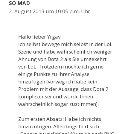
SO MAD
2. August 2013 um 10:05 p.m. Uhr
Hallo lieber Yrgav,
ich selbst bewege mich selbst in der LoL
Szene und habe wahrscheinlich weniger
Ahnung von Dota 2 als Sie umgekehrt
von LoL. Trotzdem möchte ich gerne
einige Punkte zu ihrer Analyse
hinzufügen (vorweg ich habe kein
Problem mit der Aussage, dass Dota 2
komplexer sei und würde Ihnen
wahrscheinlich sogar zustimmen).
Zum ersten Absatz: Habe ich nichts
hinzuzufügen. Allerdings hört sich
„Chance zu verfehlen“ für mich nach RNG