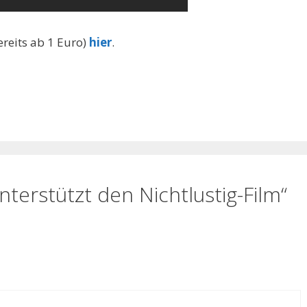
ereits ab 1 Euro)
hier
.
erstützt den Nichtlustig-Film“