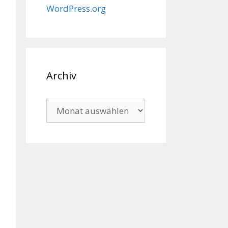
WordPress.org
Archiv
Archiv