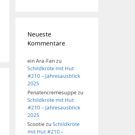
Neueste
Kommentare
ein Ara-Fan
zu
Schildkröte mit Hut
#210 – Jahresausblick
2025
Penatencremesuppe
zu
Schildkröte mit Hut
#210 – Jahresausblick
2025
Scootie
zu
Schildkröte
mit Hut #210 –