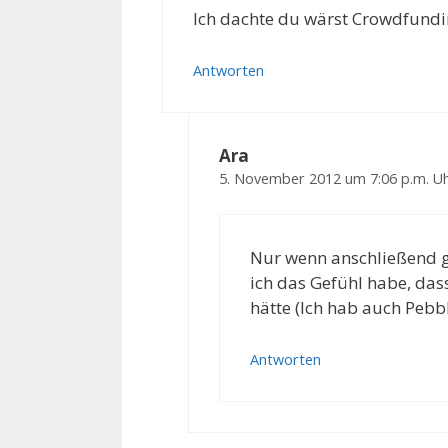
Ich dachte du wärst Crowdfund
Antworten
Ara
5. November 2012 um 7:06 p.m. U
Nur wenn anschließend 
ich das Gefühl habe, das
hätte (Ich hab auch Pebb
Antworten