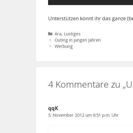
Unterstützen könnt ihr das ganze (b
Kategorien
Ara
,
Lustiges
Outing in jungen Jahren
Werbung
4 Kommentare zu „Unt
qqK
5. November 2012 um 6:51 p.m. Uhr