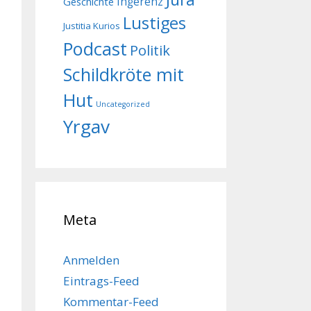
Geschichte
Ingerenz
Lustiges
Justitia Kurios
Podcast
Politik
Schildkröte mit
Hut
Uncategorized
Yrgav
Meta
Anmelden
Eintrags-Feed
Kommentar-Feed