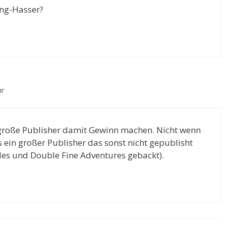
ing-Hasser?
hr
große Publisher damit Gewinn machen. Nicht wenn
s ein großer Publisher das sonst nicht gepublisht
les und Double Fine Adventures gebackt).