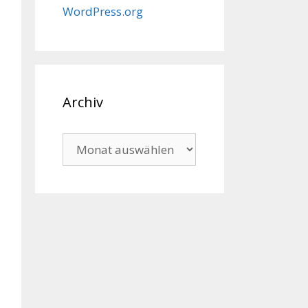
WordPress.org
Archiv
Archiv