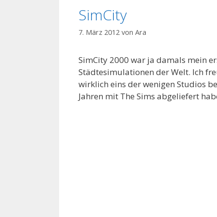
SimCity
7. März 2012
von
Ara
SimCity 2000 war ja damals mein ers
Städtesimulationen der Welt. Ich fre
wirklich eins der wenigen Studios bei
Jahren mit The Sims abgeliefert hab