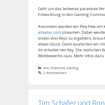
Geht um das teilweise paradoxe Ver
Entwicklung in den Gaming-Commun
Ansonsten werden wir Pew Pew am 
allvatar.com
streamen. Dabei werden
ersten drei Keys zu ergattern, brau
etwas Glück. Dann quatschen wir mi
ihr erhaltet nen Key. Die restlichen
Wettbewerbs raus. Mehr Infos dazu 
Kategorien
Ara
,
Featured
,
Gaming
2 Kommentare
Tim Schafer und Ron 