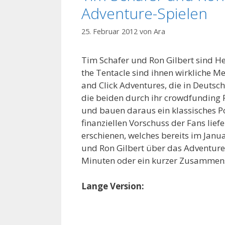
Adventure-Spielen
25. Februar 2012
von
Ara
Tim Schafer und Ron Gilbert sind H
the Tentacle sind ihnen wirkliche Me
and Click Adventures, die in Deutsc
die beiden durch ihr crowdfunding 
und bauen daraus ein klassisches Po
finanziellen Vorschuss der Fans lief
erschienen, welches bereits im Ja
und Ron Gilbert über das Adventure-
Minuten oder ein kurzer Zusammens
Lange Version: