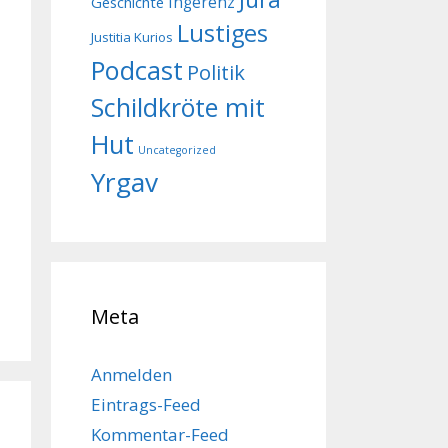
Geschichte
Ingerenz
Lustiges
Justitia Kurios
Podcast
Politik
Schildkröte mit
Hut
Uncategorized
Yrgav
Meta
Anmelden
Eintrags-Feed
Kommentar-Feed