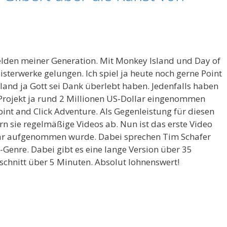
elden meiner Generation. Mit Monkey Island und Day of
isterwerke gelungen. Ich spiel ja heute noch gerne Point
hland ja Gott sei Dank überlebt haben. Jedenfalls haben
Projekt ja rund 2 Millionen US-Dollar eingenommen
int and Click Adventure. Als Gegenleistung für diesen
ern sie regelmäßige Videos ab. Nun ist das erste Video
nuar aufgenommen wurde. Dabei sprechen Tim Schafer
Genre. Dabei gibt es eine lange Version über 35
chnitt über 5 Minuten. Absolut lohnenswert!