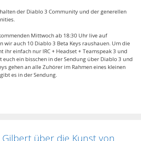
halten der Diablo 3 Community und der generellen
ities.
kommenden Mittwoch ab 18:30 Uhr live auf
 wir auch 10 Diablo 3 Beta Keys raushauen. Um die
cht ihr einfach nur IRC + Headset + Teamspeak 3 und
t euch ein bisschen in der Sendung über Diablo 3 und
 Keys gehen an alle Zuhörer im Rahmen eines kleinen
gibt es in der Sendung.
Gilbert über die Kunst von