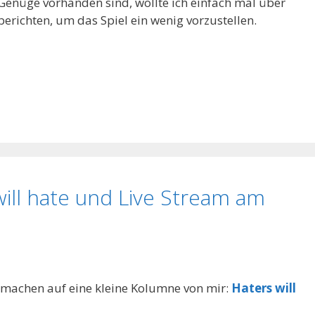
Genüge vorhanden sind, wollte ich einfach mal über
erichten, um das Spiel ein wenig vorzustellen.
ill hate und Live Stream am
m machen auf eine kleine Kolumne von mir:
Haters will