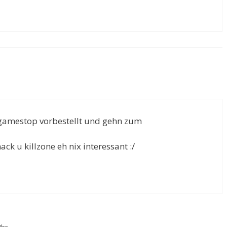
 gamestop vorbestellt und gehn zum
ck u killzone eh nix interessant :/