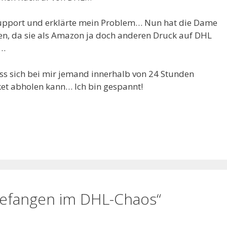
Support und erklärte mein Problem… Nun hat die Dame
n, da sie als Amazon ja doch anderen Druck auf DHL
e…
s sich bei mir jemand innerhalb von 24 Stunden
ket abholen kann… Ich bin gespannt!
efangen im DHL-Chaos“