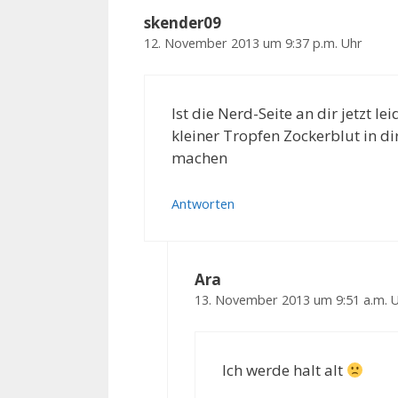
skender09
12. November 2013 um 9:37 p.m. Uhr
Ist die Nerd-Seite an dir jetzt
kleiner Tropfen Zockerblut in di
machen
Antworten
Ara
13. November 2013 um 9:51 a.m. 
Ich werde halt alt