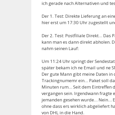
ich gerade nach Alternativen und tes
Der 1. Test: Direkte Lieferung an ei
hier erst um 17:30 Uhr zugestellt 
Der 2. Test: Postfiliale Direkt… Das 
kann man es dann direkt abholen. D
nahm seinen Lauf:
Um 11:24 Uhr springt der Sendestat
später bekam ich ne Email und ne SM
Der gute Mann gibt meine Daten in d
Trackingnumemr ein… Paket soll da 
Minuten rum… Seit dem Eintreffen d
vergangen sein. Irgendwann fragte e
jemanden gesehen wurde… Nein… Er 
ohne dass ers wirklich abgeliefert 
von DHL in die Hand.