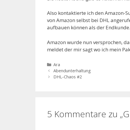
Also kontaktierte ich den Amazon-
von Amazon selbst bei DHL angerufe
aufbauen können als der Endkund
Amazon wurde nun versprochen, das
meldet der mir sagt wo ich mein Pa
Kategorien
Ara
Abendunterhaltung
DHL-Chaos #2
5 Kommentare zu „G