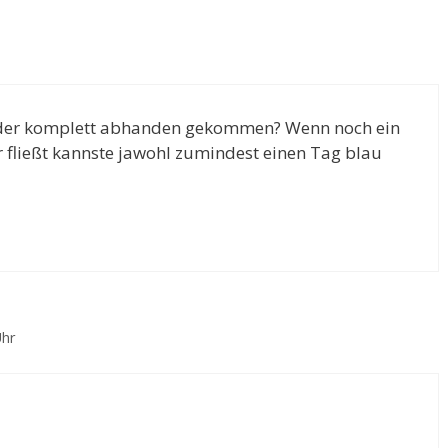
 leider komplett abhanden gekommen? Wenn noch ein
r fließt kannste jawohl zumindest einen Tag blau
Uhr