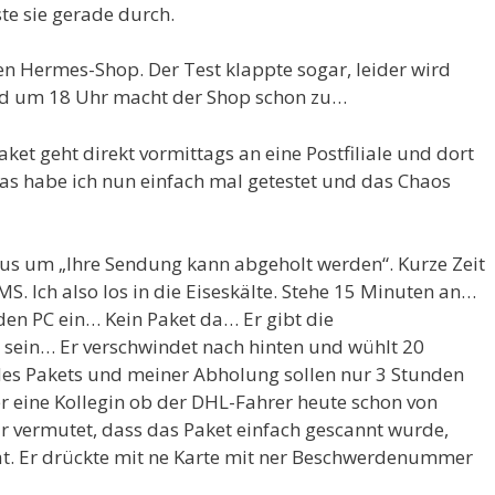
te sie gerade durch.
nen Hermes-Shop. Der Test klappte sogar, leider wird
und um 18 Uhr macht der Shop schon zu…
Paket geht direkt vormittags an eine Postfiliale und dort
as habe ich nun einfach mal getestet und das Chaos
us um „Ihre Sendung kann abgeholt werden“. Kurze Zeit
S. Ich also los in die Eiseskälte. Stehe 15 Minuten an…
en PC ein… Kein Paket da… Er gibt die
sein… Er verschwindet nach hinten und wühlt 20
es Pakets und meiner Abholung sollen nur 3 Stunden
r eine Kollegin ob der DHL-Fahrer heute schon von
vermutet, dass das Paket einfach gescannt wurde,
hat. Er drückte mit ne Karte mit ner Beschwerdenummer