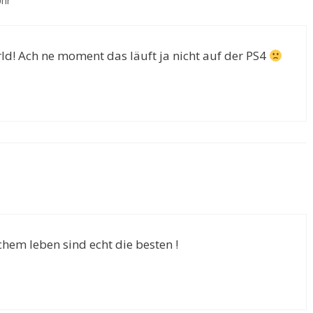
Uhr
d! Ach ne moment das läuft ja nicht auf der PS4
hem leben sind echt die besten !