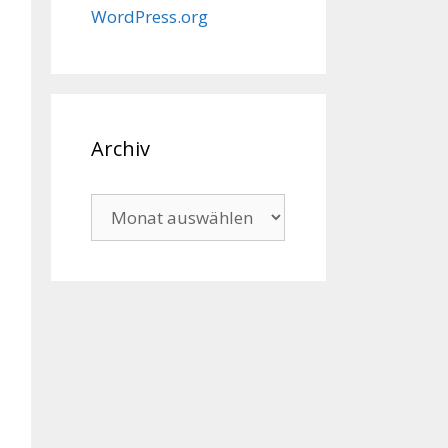
WordPress.org
Archiv
Archiv