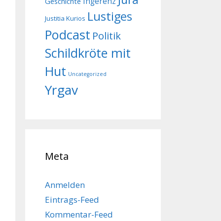
Geschichte
Ingerenz
Lustiges
Justitia Kurios
Podcast
Politik
Schildkröte mit
Hut
Uncategorized
Yrgav
Meta
Anmelden
Eintrags-Feed
Kommentar-Feed