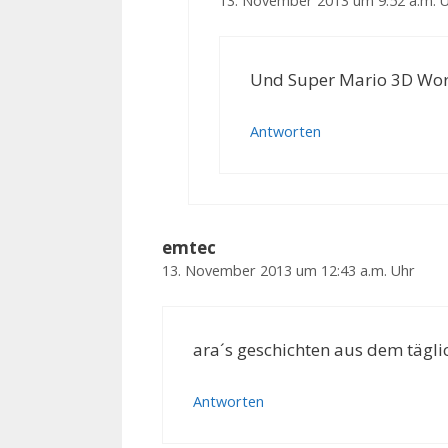
13. November 2013 um 9:52 a.m. 
Und Super Mario 3D Worl
Antworten
emtec
13. November 2013 um 12:43 a.m. Uhr
ara´s geschichten aus dem täglic
Antworten