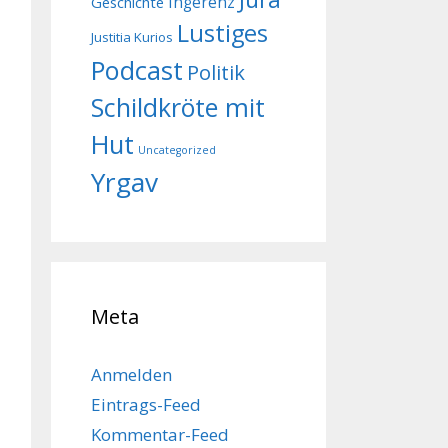
Geschichte
Ingerenz
Lustiges
Justitia Kurios
Podcast
Politik
Schildkröte mit
Hut
Uncategorized
Yrgav
Meta
Anmelden
Eintrags-Feed
Kommentar-Feed