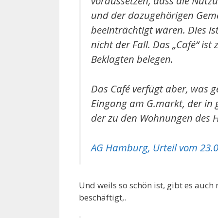
voraussetzen, dass die Nutz
und der dazugehörigen Gemei
beeinträchtigt wären. Dies i
nicht der Fall. Das „Café“ i
Beklagten belegen.
Das Café verfügt aber, was g
Eingang am G.markt, der in 
der zu den Wohnungen des H
AG Hamburg, Urteil vom 23.0
Und weils so schön ist, gibt es auc
beschäftigt,.