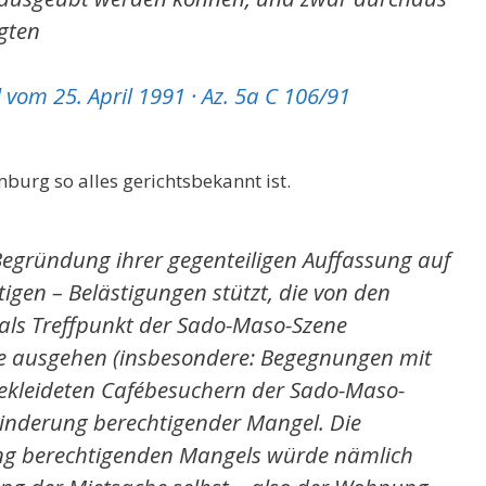
igten
vom 25. April 1991 · Az. 5a C 106/91
burg so alles gerichtsbekannt ist.
 Begründung ihrer gegenteiligen Auffassung auf
tigen – Belästigungen stützt, die von den
 als Treffpunkt der Sado-Maso-Szene
cke ausgehen (insbesondere: Begegnungen mit
bekleideten Cafébesuchern der Sado-Maso-
 Minderung berechtigender Mangel. Die
g berechtigenden Mangels würde nämlich