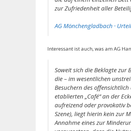
zur Zufriedenheit aller Beteil
AG Mönchengladbach · Urteil 
Interessant ist auch, was am AG Ham
Soweit sich die Beklagte zur
die – im wesentlichen unstrei
Besuchern des offensichtlich
etablierten „Café“ an der E
aufreizend oder provokativ 
Szene), liegt hierin kein zur
Annahme eines zur Minderun