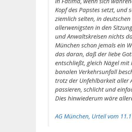
in Fatima, wenn sich währen
Kopf des Papstes setzt, und
ziemlich selten, in deutschen
allerwenigsten in den Sitzung
und Anwaltskreisen nichts dav
München schon jemals ein Wu
das daran, daß der liebe Go
entschließt, gleich Nägel mi
banalen Verkehrsunfall beschä
trotz der Unfehlbarkeit aller
passieren, schlicht und einfa
Dies hinwiederum wäre aller
AG München, Urteil vom 11.1