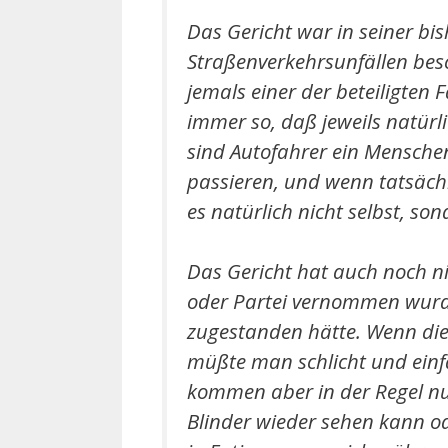
Das Gericht war in seiner bi
Straßenverkehrsunfällen besc
jemals einer der beteiligten
immer so, daß jeweils natürl
sind Autofahrer ein Menschen
passieren, und wenn tatsäch
es natürlich nicht selbst, so
Das Gericht hat auch noch nie
oder Partei vernommen wurde
zugestanden hätte. Wenn dies
müßte man schlicht und ein
kommen aber in der Regel nur
Blinder wieder sehen kann o