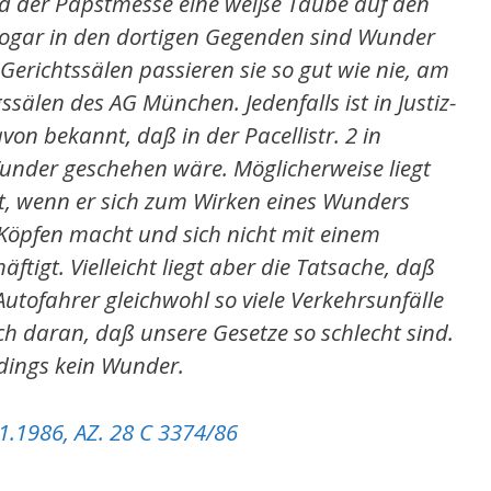
d der Papstmesse eine weiße Taube auf den
 sogar in den dortigen Gegenden sind Wunder
 Gerichtssälen passieren sie so gut wie nie, am
ssälen des AG München. Jedenfalls ist in Justiz-
on bekannt, daß in der Pacellistr. 2 in
nder geschehen wäre. Möglicherweise liegt
tt, wenn er sich zum Wirken eines Wunders
t Köpfen macht und sich nicht mit einem
ftigt. Vielleicht liegt aber die Tatsache, daß
 Autofahrer gleichwohl so viele Verkehrsunfälle
ch daran, daß unsere Gesetze so schlecht sind.
dings kein Wunder.
1.1986, AZ. 28 C 3374/86