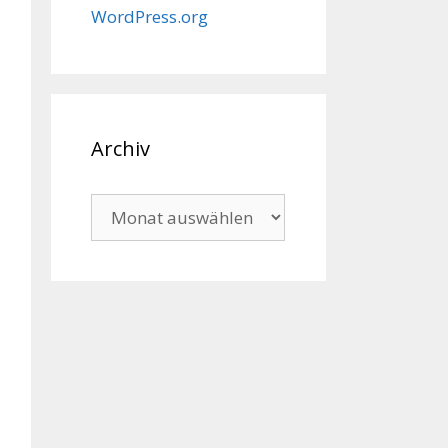
WordPress.org
Archiv
Archiv