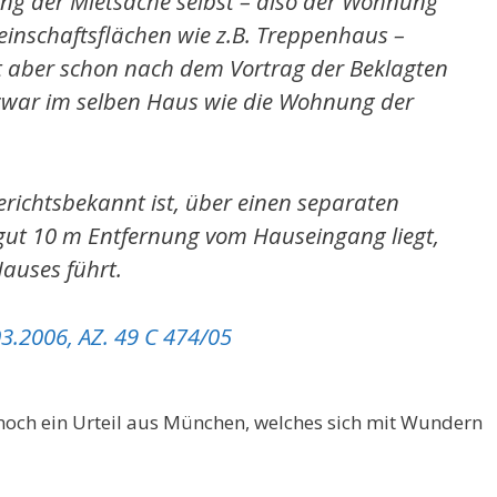
ung der Mietsache selbst – also der Wohnung
nschaftsflächen wie z.B. Treppenhaus –
st aber schon nach dem Vortrag der Beklagten
st zwar im selben Haus wie die Wohnung der
erichtsbekannt ist, über einen separaten
gut 10 m Entfernung vom Hauseingang liegt,
auses führt.
3.2006, AZ. 49 C 474/05
h noch ein Urteil aus München, welches sich mit Wundern