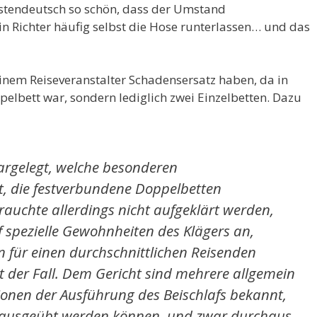
ristendeutsch so schön, dass der Umstand
in Richter häufig selbst die Hose runterlassen… und das
 einem Reiseveranstalter Schadensersatz haben, da in
lbett war, sondern lediglich zwei Einzelbetten. Dazu
argelegt, welche besonderen
t, die festverbundene Doppelbetten
rauchte allerdings nicht aufgeklärt werden,
 spezielle Gewohnheiten des Klägers an,
n für einen durchschnittlichen Reisenden
ht der Fall. Dem Gericht sind mehrere allgemein
ionen der Ausführung des Beischlafs bekannt,
t ausgeübt werden können, und zwar durchaus