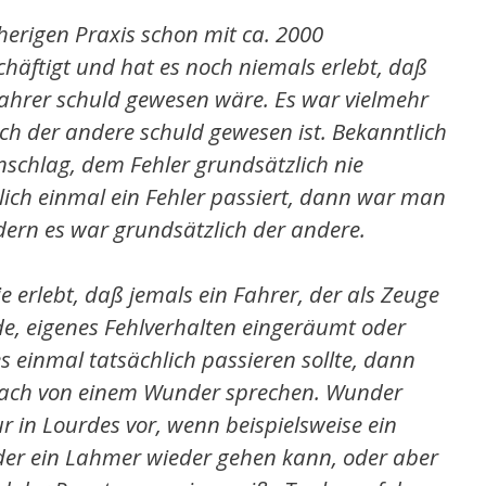
sherigen Praxis schon mit ca. 2000
häftigt und hat es noch niemals erlebt, daß
 Fahrer schuld gewesen wäre. Es war vielmehr
ich der andere schuld gewesen ist. Bekanntlich
schlag, dem Fehler grundsätzlich nie
lich einmal ein Fehler passiert, dann war man
ndern es war grundsätzlich der andere.
 erlebt, daß jemals ein Fahrer, der als Zeuge
, eigenes Fehlverhalten eingeräumt oder
 einmal tatsächlich passieren sollte, dann
fach von einem Wunder sprechen. Wunder
 in Lourdes vor, wenn beispielsweise ein
der ein Lahmer wieder gehen kann, oder aber