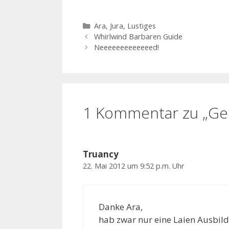
Kategorien
Ara
,
Jura
,
Lustiges
Whirlwind Barbaren Guide
Neeeeeeeeeeeeed!
1 Kommentar zu „Ger
Truancy
22. Mai 2012 um 9:52 p.m. Uhr
Danke Ara,
hab zwar nur eine Laien Ausbild