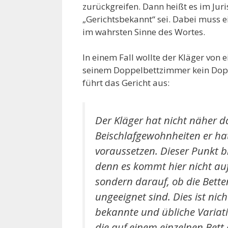
zurückgreifen. Dann heißt es im Ju
„Gerichtsbekannt“ sei. Dabei muss e
im wahrsten Sinne des Wortes.
In einem Fall wollte der Kläger von
seinem Doppelbettzimmer kein Doppe
führt das Gericht aus:
Der Kläger hat nicht näher d
Beischlafgewohnheiten er ha
voraussetzen. Dieser Punkt b
denn es kommt hier nicht auf
sondern darauf, ob die Bette
ungeeignet sind. Dies ist nic
bekannte und übliche Variat
die auf einem einzelnen Bet