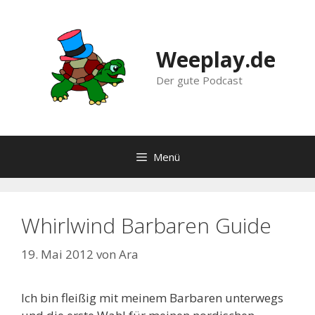
Zum
Inhalt
springen
Weeplay.de
Der gute Podcast
Menü
Whirlwind Barbaren Guide
19. Mai 2012
von
Ara
Ich bin fleißig mit meinem Barbaren unterwegs