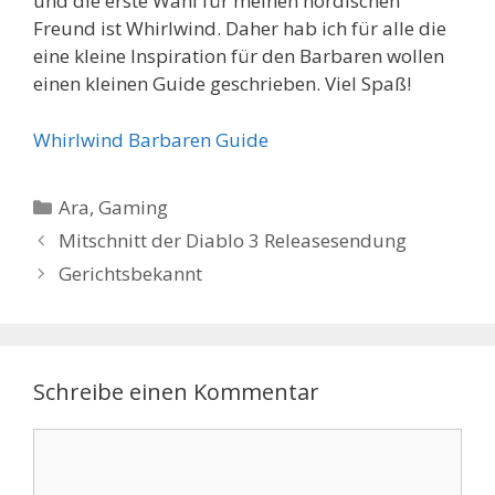
und die erste Wahl für meinen nordischen
Freund ist Whirlwind. Daher hab ich für alle die
eine kleine Inspiration für den Barbaren wollen
einen kleinen Guide geschrieben. Viel Spaß!
Whirlwind Barbaren Guide
Kategorien
Ara
,
Gaming
Mitschnitt der Diablo 3 Releasesendung
Gerichtsbekannt
Schreibe einen Kommentar
Kommentar