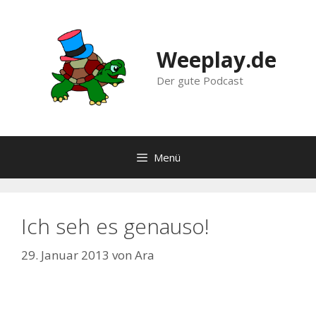
Zum
Inhalt
springen
Weeplay.de
Der gute Podcast
Menü
Ich seh es genauso!
29. Januar 2013
von
Ara