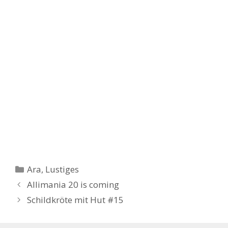
Kategorien
Ara
,
Lustiges
Allimania 20 is coming
Schildkröte mit Hut #15