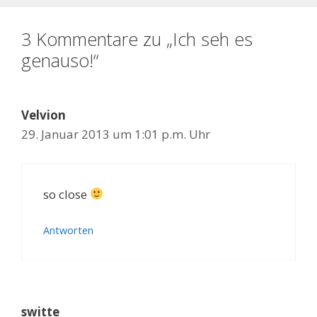
3 Kommentare zu „Ich seh es
genauso!“
Velvion
29. Januar 2013 um 1:01 p.m. Uhr
so close
Antworten
switte