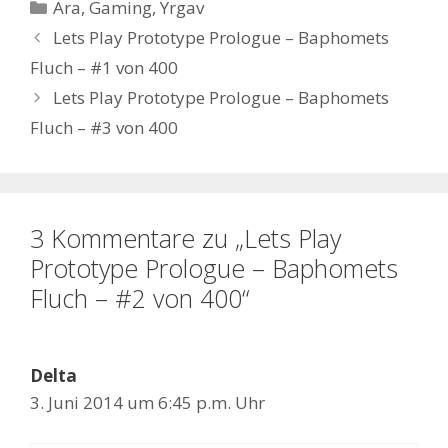
Kategorien
Ara
,
Gaming
,
Yrgav
Lets Play Prototype Prologue – Baphomets
Fluch – #1 von 400
Lets Play Prototype Prologue – Baphomets
Fluch – #3 von 400
3 Kommentare zu „Lets Play
Prototype Prologue – Baphomets
Fluch – #2 von 400“
Delta
3. Juni 2014 um 6:45 p.m. Uhr