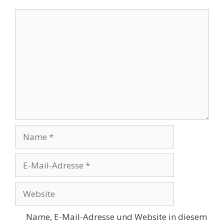
Kommentar
Name
E-
Mail-
Adresse
Website
Name, E-Mail-Adresse und Website in diesem