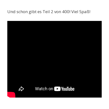
Und schon gibt es Teil 2 von 400! Viel Spaß!