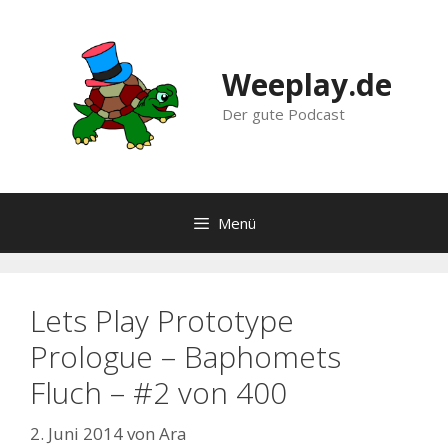
Zum
Inhalt
springen
Weeplay.de
Der gute Podcast
Menü
Lets Play Prototype
Prologue – Baphomets
Fluch – #2 von 400
2. Juni 2014
von
Ara