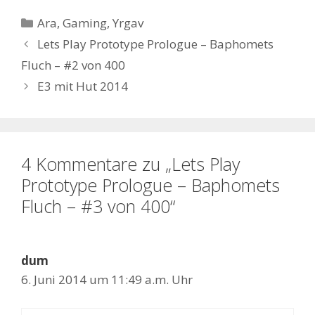
Kategorien
Ara
,
Gaming
,
Yrgav
Lets Play Prototype Prologue – Baphomets
Fluch – #2 von 400
E3 mit Hut 2014
4 Kommentare zu „Lets Play
Prototype Prologue – Baphomets
Fluch – #3 von 400“
dum
6. Juni 2014 um 11:49 a.m. Uhr