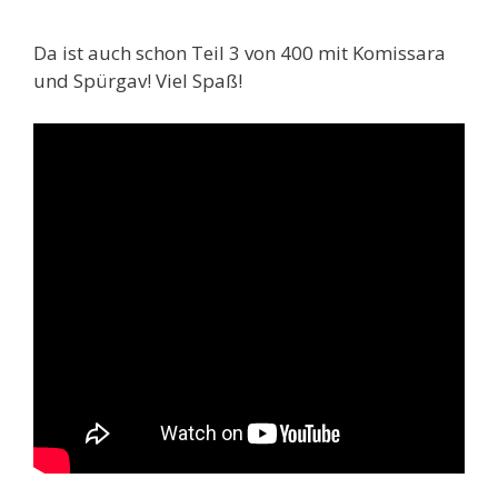
Da ist auch schon Teil 3 von 400 mit Komissara
und Spürgav! Viel Spaß!