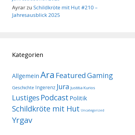
Ayrar
zu
Schildkröte mit Hut #210 –
Jahresausblick 2025
Kategorien
Ara
Featured
Gaming
Allgemein
Jura
Geschichte
Ingerenz
Justitia Kurios
Podcast
Lustiges
Politik
Schildkröte mit Hut
Uncategorized
Yrgav