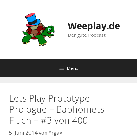
Zum
Inhalt
springen
Weeplay.de
Der gute Podcast
Menü
Lets Play Prototype
Prologue – Baphomets
Fluch – #3 von 400
5. Juni 2014
von
Yrgav