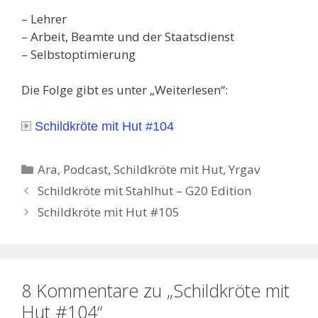
– Lehrer
– Arbeit, Beamte und der Staatsdienst
– Selbstoptimierung
Die Folge gibt es unter „Weiterlesen“:
Schildkröte mit Hut #104
Kategorien
Ara
,
Podcast
,
Schildkröte mit Hut
,
Yrgav
Schildkröte mit Stahlhut – G20 Edition
Schildkröte mit Hut #105
8 Kommentare zu „Schildkröte mit
Hut #104“