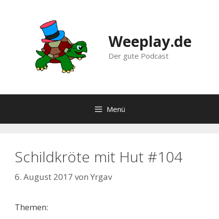
Zum
Inhalt
springen
Weeplay.de
Der gute Podcast
Menü
Schildkröte mit Hut #104
6. August 2017
von
Yrgav
Themen: