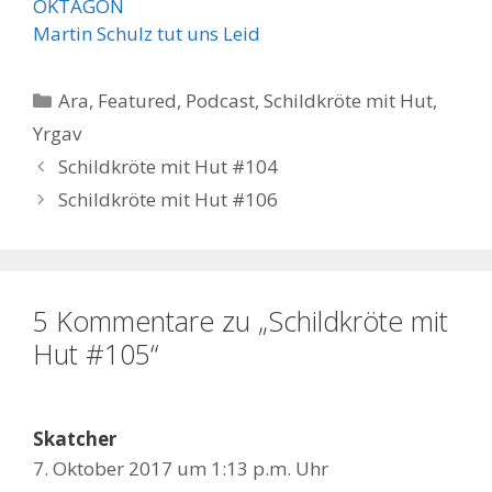
OKTAGON
Martin Schulz tut uns Leid
Kategorien
Ara
,
Featured
,
Podcast
,
Schildkröte mit Hut
,
Yrgav
Schildkröte mit Hut #104
Schildkröte mit Hut #106
5 Kommentare zu „Schildkröte mit
Hut #105“
Skatcher
7. Oktober 2017 um 1:13 p.m. Uhr