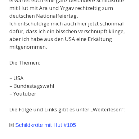
erwartet euch eine ganz besondere Schildkröte
mit Hut mit Ara und Yrgav rechtzeitig zum
deutschen Nationalfeiertag.
Ich entschuldige mich auch hier jetzt schonmal
dafür, dass ich ein bisschen verschnupft klinge,
aber ich habe aus den USA eine Erkältung
mitgenommen.
Die Themen:
– USA
– Bundestagswahl
– Youtuber
Die Folge und Links gibt es unter „Weiterlesen“:
Schildkröte mit Hut #105