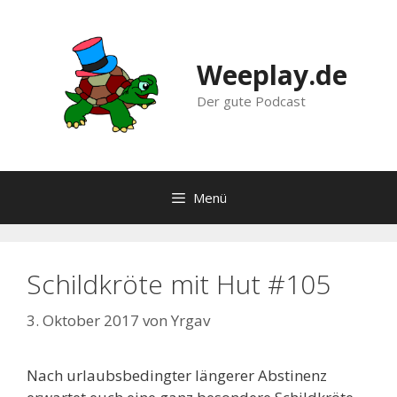
Zum
Inhalt
springen
Weeplay.de
Der gute Podcast
Menü
Schildkröte mit Hut #105
3. Oktober 2017
von
Yrgav
Nach urlaubsbedingter längerer Abstinenz