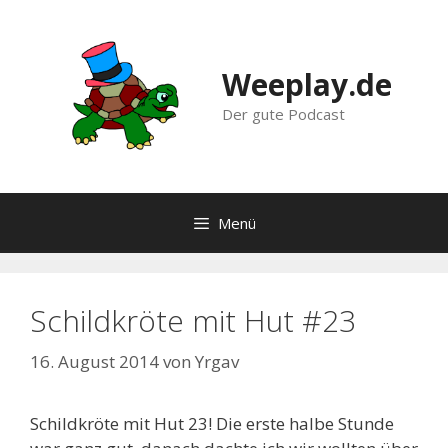
Zum
Inhalt
springen
Weeplay.de
Der gute Podcast
Menü
Schildkröte mit Hut #23
16. August 2014
von
Yrgav
Schildkröte mit Hut 23! Die erste halbe Stunde