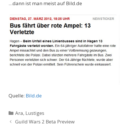
…dann ist man meist auf Bild.de
Quelle:
Bild.de
Kategorien
Ara
,
Lustiges
Guild Wars 2 Beta Preview