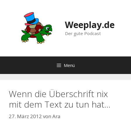
Zum
Inhalt
springen
Weeplay.de
Der gute Podcast
Menü
Wenn die Überschrift nix
mit dem Text zu tun hat…
27. März 2012
von
Ara