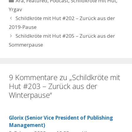
Ara
,
Featured
,
Podcast
,
Schildkröte mit Hut
,
Yrgav
Schildkröte mit Hut #202 – Zurück aus der
2019-Pause
Schildkröte mit Hut #205 – Zurück aus der
Sommerpause
9 Kommentare zu „Schildkröte mit
Hut #203 – Zurück aus der
Winterpause“
Glorix (Senior Vice President of Publishing
Management)