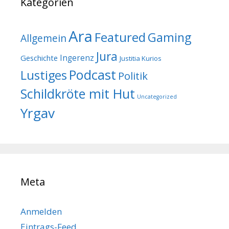
Kategorien
Ara
Featured
Gaming
Allgemein
Jura
Geschichte
Ingerenz
Justitia Kurios
Podcast
Lustiges
Politik
Schildkröte mit Hut
Uncategorized
Yrgav
Meta
Anmelden
Eintrags-Feed