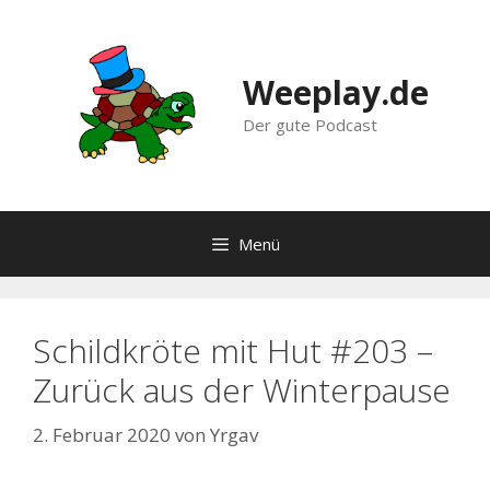
Zum
Inhalt
springen
Weeplay.de
Der gute Podcast
Menü
Schildkröte mit Hut #203 –
Zurück aus der Winterpause
2. Februar 2020
von
Yrgav