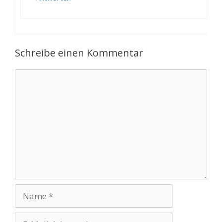
Schreibe einen Kommentar
Kommentar
Name
E-