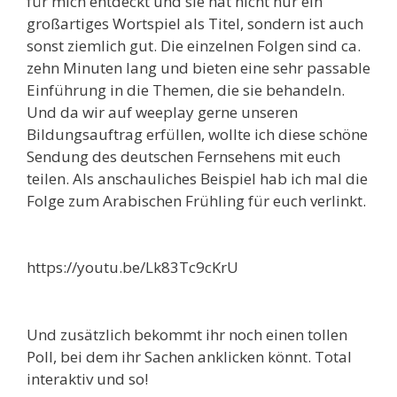
für mich entdeckt und sie hat nicht nur ein
großartiges Wortspiel als Titel, sondern ist auch
sonst ziemlich gut. Die einzelnen Folgen sind ca.
zehn Minuten lang und bieten eine sehr passable
Einführung in die Themen, die sie behandeln.
Und da wir auf weeplay gerne unseren
Bildungsauftrag erfüllen, wollte ich diese schöne
Sendung des deutschen Fernsehens mit euch
teilen. Als anschauliches Beispiel hab ich mal die
Folge zum Arabischen Frühling für euch verlinkt.
https://youtu.be/Lk83Tc9cKrU
Und zusätzlich bekommt ihr noch einen tollen
Poll, bei dem ihr Sachen anklicken könnt. Total
interaktiv und so!