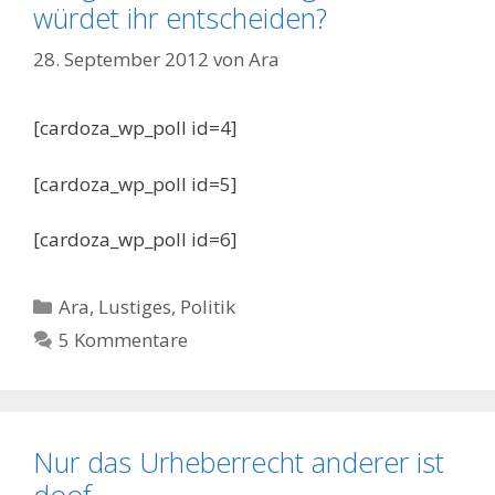
würdet ihr entscheiden?
28. September 2012
von
Ara
[cardoza_wp_poll id=4]
[cardoza_wp_poll id=5]
[cardoza_wp_poll id=6]
Kategorien
Ara
,
Lustiges
,
Politik
5 Kommentare
Nur das Urheberrecht anderer ist