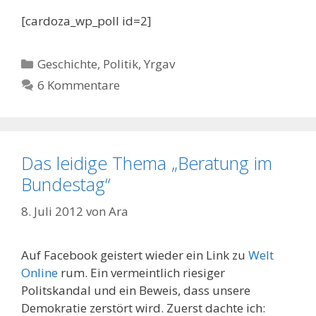
[cardoza_wp_poll id=2]
Kategorien
Geschichte
,
Politik
,
Yrgav
6 Kommentare
Das leidige Thema „Beratung im
Bundestag“
8. Juli 2012
von
Ara
Auf Facebook geistert wieder ein Link zu
Welt
Online
rum. Ein vermeintlich riesiger
Politskandal und ein Beweis, dass unsere
Demokratie zerstört wird. Zuerst dachte ich: