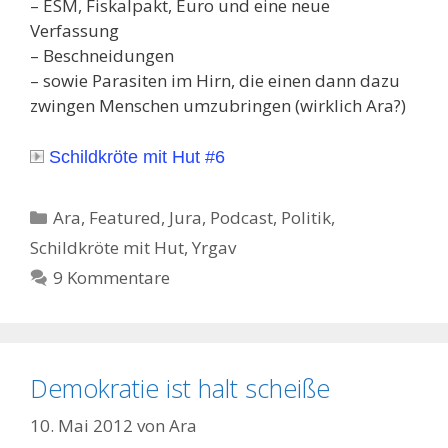
– ESM, Fiskalpakt, Euro und eine neue
Verfassung
– Beschneidungen
– sowie Parasiten im Hirn, die einen dann dazu
zwingen Menschen umzubringen (wirklich Ara?)
Schildkröte mit Hut #6
Kategorien
Ara
,
Featured
,
Jura
,
Podcast
,
Politik
,
Schildkröte mit Hut
,
Yrgav
9 Kommentare
Demokratie ist halt scheiße
10. Mai 2012
von
Ara