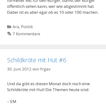
formeller Akt für den Bürger, damit der Bürger
öffentlich sehen kann, wer wie abgestimmt hat.
Dabei ist es aber egal ob es 10 oder 100 machen.
Kategorien
Ara
,
Politik
7 Kommentare
Schildkröte mit Hut #6
30. Juni 2012
von
Yrgav
Und da gibt es diesen Monat doch noch eine
Schildkröte mit Hut! Die Themen heute sind:
– EM