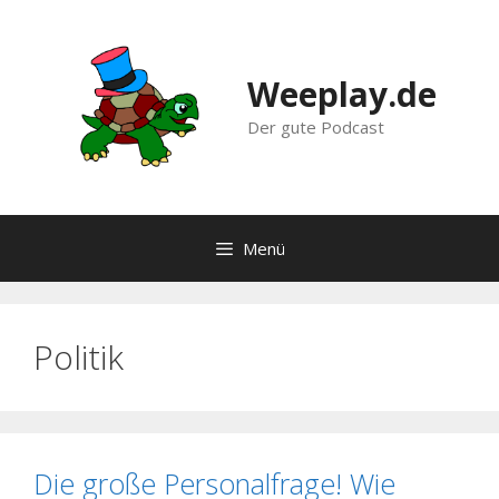
Zum
Inhalt
springen
Weeplay.de
Der gute Podcast
Menü
Politik
Die große Personalfrage! Wie